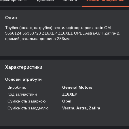
Опис
Трубка (шланг, патрубок) вентиляції картерних газів GM
5656124 55353723 Z16XEP Z16XE1 OPEL Astra-G/H Zafira-B,
прямий, загальна довжина 286мм
Характеристики
Основні атрибути
Виробник
General Motors
Код запчастини
Z16XEP
Сумісність з маркою
Opel
Сумісність з моделлю
Vectra, Astra, Zafira