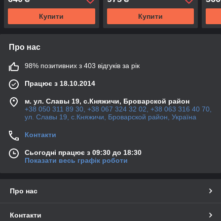
OPEL Astra-H/J Insignia
B Mokka Zafira-C
Zafi
Купити
Купити
Про нас
98% позитивних з 403 відгуків за рік
Працює з 18.10.2014
м. ул. Славы 19, с.Княжичи, Броварской район
+38 050 311 89 30, +38 067 324 32 02, +38 063 316 40 70,
ул. Славы 19, с.Княжичи, Броварской район, Україна
Контакти
Сьогодні працює з 09:30 до 18:30
Показати весь графік роботи
Про нас
Контакти