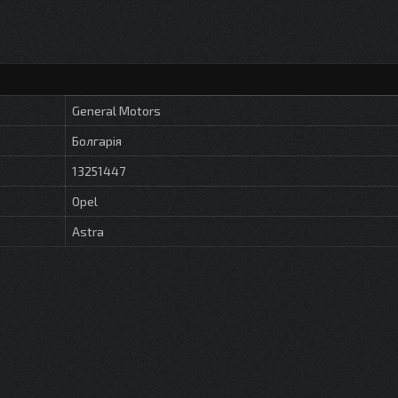
General Motors
Болгарія
13251447
Opel
Astra