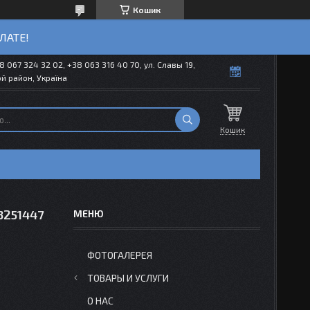
Кошик
ЛАТЕ!
8 067 324 32 02, +38 063 316 40 70, ул. Славы 19,
й район, Україна
Кошик
3251447
ФОТОГАЛЕРЕЯ
ТОВАРЫ И УСЛУГИ
О НАС