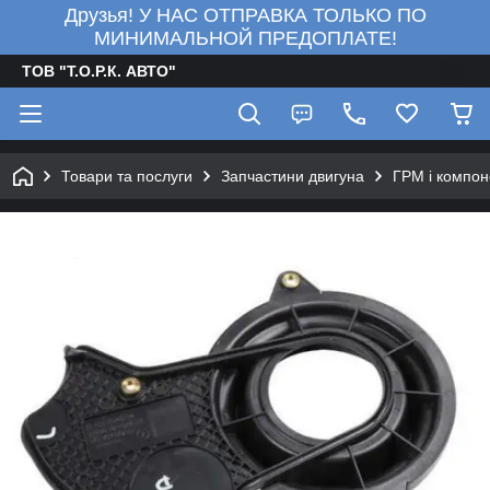
Друзья! У НАС ОТПРАВКА ТОЛЬКО ПО
МИНИМАЛЬНОЙ ПРЕДОПЛАТЕ!
ТОВ "Т.О.Р.К. АВТО"
Товари та послуги
Запчастини двигуна
ГРМ і компон