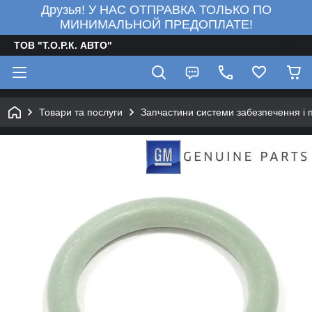
Друзья! У НАС ОТПРАВКА ТОЛЬКО ПО
МИНИМАЛЬНОЙ ПРЕДОПЛАТЕ!
ТОВ "Т.О.Р.К. АВТО"
Товари та послуги
Запчастини системи забезпечення і 