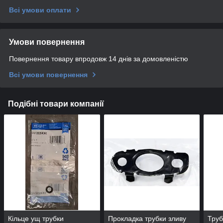
Всі умови оплати
Умови повернення
Повернення товару впродовж 14 днів за домовленістю
Всі умови повернення
Подібні товари компанії
Кільце ущ трубки
Прокладка трубки зливу
Труб