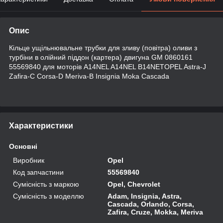
Опис
Кільце ущільнювальне трубки для зливу (повітра) оливи з
турбіни в олійний піддон (картера) двигуна GM 0860161
55569840 для моторів A14NEL A14NEL B14NETOPEL Astra-J
Zafira-C Corsa-D Meriva-B Insignia Moka Cascada
Характеристики
Основні
Виробник
Opel
Код запчастини
55569840
Сумісність з маркою
Opel, Chevrolet
Сумісність з моделлю
Adam, Insignia, Astra,
Cascada, Orlando, Corsa,
Zafira, Cruze, Mokka, Meriva