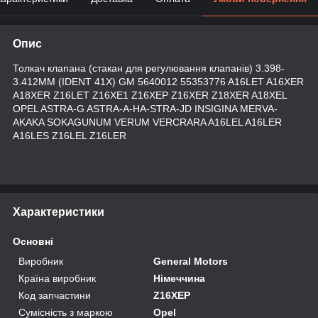
Опис
Толкач клапана (стакан для регулювання клапанів) 3.398-
3.412MM (IDENT 41X) GM 5640012 55353776 A16LET A16XER
A18XER Z16LET Z16XE1 Z16XEP Z16XER Z18XER A18XEL
OPEL ASTRA-G ASTRA-A-HA-STRA-JD INSIGINA MERVA-
AKAKA SOKAGUNUM VERUM VERCRARA A16LEL A16LER
A16LES Z16LEL Z16LER
Характеристики
Основні
Виробник
General Motors
Країна виробник
Німеччина
Код запчастини
Z16XEP
Сумісність з маркою
Opel