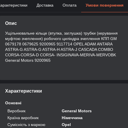
арактеристики
Доставка
Оплата
Умови повернення
Опис
Ущільнювальне кільце (втулка, заглушка) трубки (керування
муфтою зчеплення) робочого циліндра зчеплення КПП GM
0679178 0679625 9200965 9117714 OPEL ADAM ANTARA
ASTRA-G ASTRA-G ASTRA-H ASTRA-J CASCADA COMBO
CORSA-CORSA-D CORSA- INSIGINAVA-MERIVA-MERVOBK
General Motors 9200965
Характеристики
Основні
Виробник
General Motors
Країна виробник
Німеччина
Сумісність з маркою
Opel