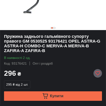
Пружина заднього гальмівного супорту
правого GM 0530525 93176421 OPEL ASTRA-G
ASTRA-H COMBO-C MERIVA-A MERIVA-B
ZAFIRA-A ZAFIRA-B
В наявності 2 од.
Код: 93176421
Опт і роздріб
296
₴
295 ₴
від 2 шт.
Купити