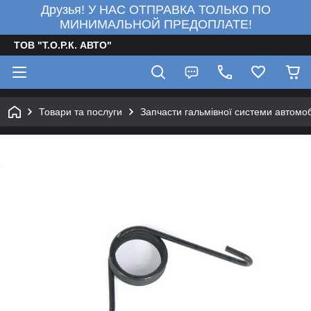
Друзья! У НАС ОТПРАВКА ТОЛЬКО ПО
МИНИМАЛЬНОЙ ПРЕДОПЛАТЕ!
ТОВ "Т.О.Р.К. АВТО"
Товари та послуги
Запчасти гальмівної системи автомо