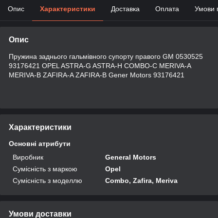
Опис
Характеристики
Доставка
Оплата
Умови 
Опис
Пружина заднього гальмівного супорту правого GM 0530525
93176421 OPEL ASTRA-G ASTRA-H COMBO-C MERIVA-A
MERIVA-B ZAFIRA-A ZAFIRA-B Gener Motors 93176421
Характеристики
Основні атрибути
Виробник
General Motors
Сумісність з маркою
Opel
Сумісність з моделлю
Combo, Zafira, Meriva
Умови доставки