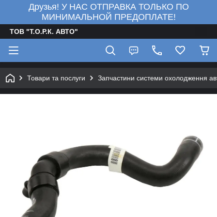
Друзья! У НАС ОТПРАВКА ТОЛЬКО ПО
МИНИМАЛЬНОЙ ПРЕДОПЛАТЕ!
ТОВ "Т.О.Р.К. АВТО"
Товари та послуги
Запчастини системи охолодження ав