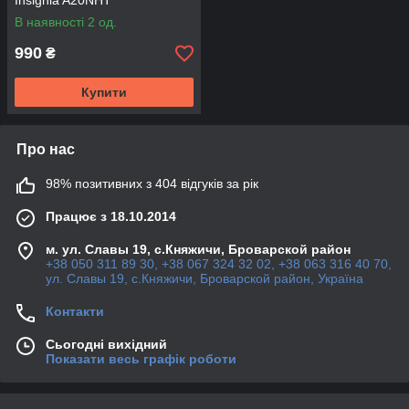
Insignia A20NHT
A20NFT&Buick Regal 2.0L
В наявності 2 од.
990
₴
Купити
Про нас
98% позитивних з 404 відгуків за рік
Працює з 18.10.2014
м. ул. Славы 19, с.Княжичи, Броварской район
+38 050 311 89 30, +38 067 324 32 02, +38 063 316 40 70,
ул. Славы 19, с.Княжичи, Броварской район, Україна
Контакти
Сьогодні вихідний
Показати весь графік роботи