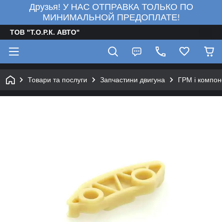
Друзья! У НАС ОТПРАВКА ТОЛЬКО ПО
МИНИМАЛЬНОЙ ПРЕДОПЛАТЕ!
ТОВ "Т.О.Р.К. АВТО"
Товари та послуги
Запчастини двигуна
ГРМ і компон