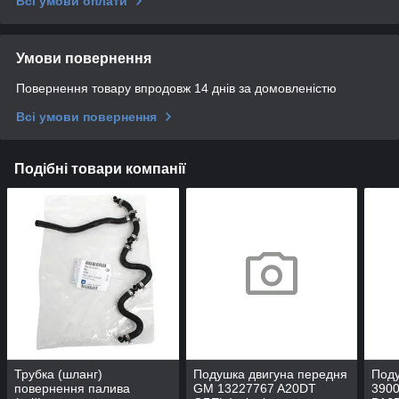
Всі умови оплати
Умови повернення
Повернення товару впродовж 14 днів за домовленістю
Всі умови повернення
Подібні товари компанії
Трубка (шланг)
Подушка двигуна передня
Под
повернення палива
GM 13227767 A20DT
3900