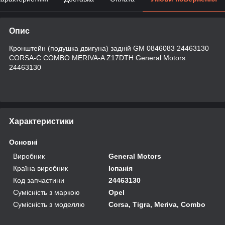
Опис
Кронштейн (подушка двигуна) задній GM 0846083 24463130
CORSA-C COMBO MERIVA-A Z17DTH General Motors
24463130
Характеристики
Основні
Виробник
General Motors
Країна виробник
Іспанія
Код запчастини
24463130
Сумісність з маркою
Opel
Сумісність з моделлю
Corsa, Tigra, Meriva, Combo