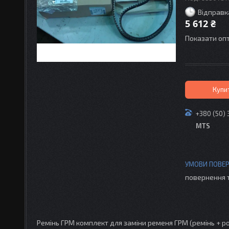
Відправк
5 612 ₴
Показати опт
Купи
+380 (50) 
MTS
повернення 
Ремінь ГРМ комплект для заміни ременя ГРМ (ремінь + р