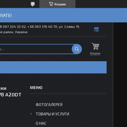
Кошик
ЛАТЕ!
8 067 324 32 02, +38 063 316 40 70, ул. Славы 19,
й район, Україна
Кошик
ики
278 A20DT
ФОТОГАЛЕРЕЯ
ТОВАРЫ И УСЛУГИ
О НАС