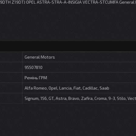
9DTH Z19DTJ OPEL ASTRA-STRA-A-INSIGIA VECTRA-STCUMFA General
General Motors
95507810
Ремінь ГРМ
Alfa Romeo, Opel, Lancia, Fiat, Cadillac, Saab
Signum, 156, GT, Astra, Bravo, Zafira, Croma, 9-3, Stilo, Vec