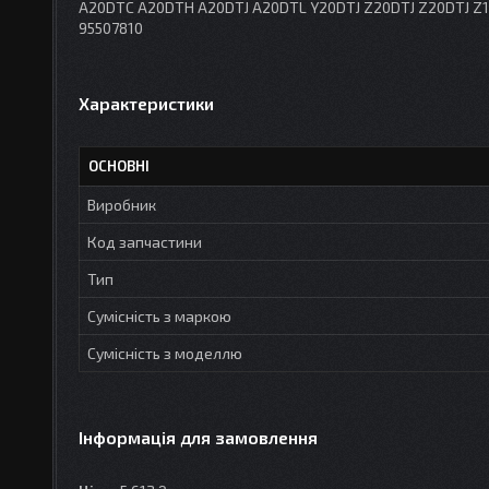
A20DTC A20DTH A20DTJ A20DTL Y20DTJ Z20DTJ Z20DTJ Z1
95507810
Характеристики
ОСНОВНІ
Виробник
Код запчастини
Тип
Сумісність з маркою
Сумісність з моделлю
Інформація для замовлення