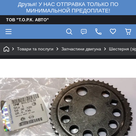
Друзья! У НАС ОТПРАВКА ТОЛЬКО ПО
МИНИМАЛЬНОЙ ПРЕДОПЛАТЕ!
ТОВ "Т.О.Р.К. АВТО"
Товари та послуги
Запчастини двигуна
Шестерня (з