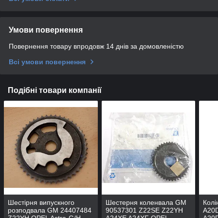
Умови повернення
Повернення товару впродовж 14 днів за домовленістю
Всі умови повернення
Подібні товари компанії
Шестірня випускного
Шестерня коленвала GM
Колі
розподвала GM 24407484
90537301 Z22SE Z22YH
A20