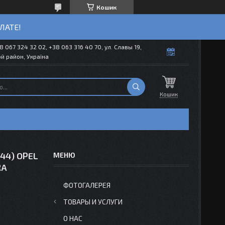
Кошик
ЛАТЕ!
8 067 324 32 02, +38 063 316 40 70, ул. Славы 19,
й район, Україна
Кошик
744) OPEL
RA
ФОТОГАЛЕРЕЯ
ТОВАРЫ И УСЛУГИ
О НАС