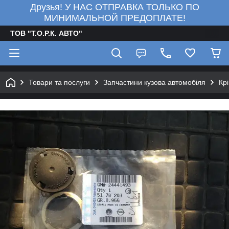
Друзья! У НАС ОТПРАВКА ТОЛЬКО ПО
МИНИМАЛЬНОЙ ПРЕДОПЛАТЕ!
ТОВ "Т.О.Р.К. АВТО"
Товари та послуги
Запчастини кузова автомобіля
Кр