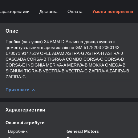
арактеристики
Доставка
Оплата
Умови повернення
Опис
Пробка (заглушка) 34.6MM DIA зливна днища кузова з
цементувальним шаром зовнішня GM 5178203 2060142
178071 9147519 OPEL ADAM ASTRA-G ASTRA-H ASTRA-J
CASCADA CORSA-B TIGRA-A COMBO CORSA-C CORSA-D
CORSA-E INSIGNIA MERIVA-A MERIVA-B MOKKA OMEGA-B
SIGNUM TIGRA-B VECTRA-B VECTRA-C ZAFIRA-A ZAFIRA-B
ZAFIRA-C
Приховати
Характеристики
Основні атрибути
Виробник
General Motors