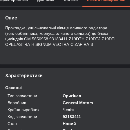
Опис
Прокладка, ущільнювальні кільця оливного радіатора
(теплообмінника, корпуса оливного фільтра) до блока
циліндрів GM 5650958 93183411 Z19DTH Z19DTJ Z19DTL
OPEL ASTRA-H SIGNUM VECTRA-C ZAFIRA-B
Характеристики
Основні
Тип запчастини
Оригінал
Виробник
General Motors
Країна виробник
Чехія
Код запчастини
93183411
Стан
Новий