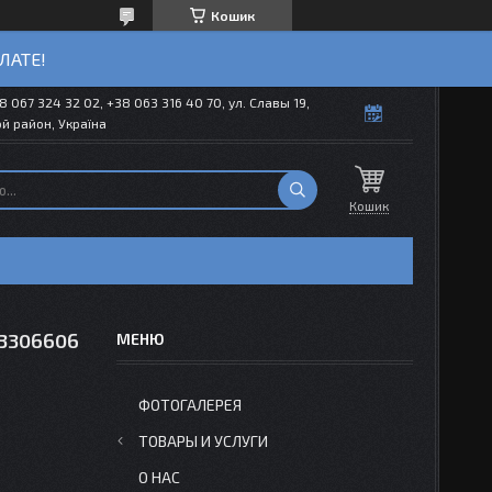
Кошик
ЛАТЕ!
8 067 324 32 02, +38 063 316 40 70, ул. Славы 19,
й район, Україна
Кошик
13306606
ФОТОГАЛЕРЕЯ
ТОВАРЫ И УСЛУГИ
О НАС