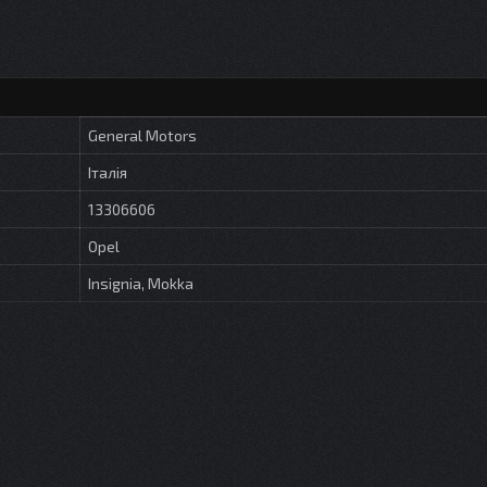
General Motors
Італія
13306606
Opel
Insignia, Mokka