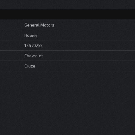
General Motors
Новий
13470255
Chevrolet
Cruze