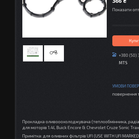
366 ₴
Показати опт
Купи
+380 (50) 
MTS
повернення 
Прокладка оливооохолоджувача (теплообмінника, радіат
для моторів 1.4L Buick Encore & Chevrolet Cruze Sonic 
Примітка: для оливних фільтрів UFI (USE WITH UFI MARKED