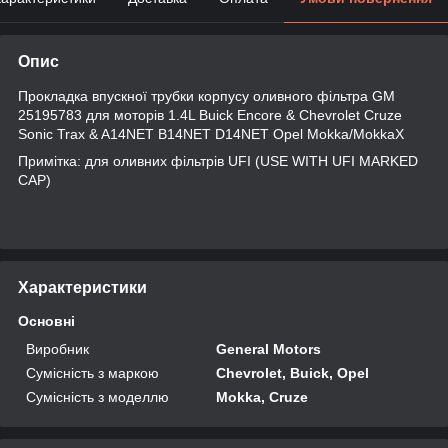
Опис
Прокладка впускної трубки корпусу оливного фільтра GM
25195783 для моторів 1.4L Buick Encore & Chevrolet Cruze
Sonic Trax & A14NET B14NET D14NET Opel Mokka/MokkaX
Примітка: для оливних фільтрів UFI (USE WITH UFI MARKED
CAP)
Характеристики
Основні
Виробник
General Motors
Сумісність з маркою
Chevrolet, Buick, Opel
Сумісність з моделлю
Mokka, Cruze