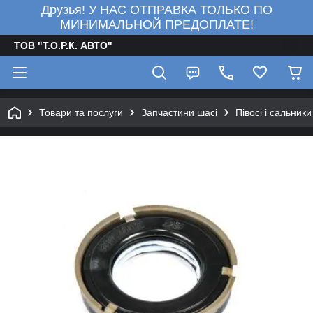
Друзья! У НАС ОТПРАВКА ТОЛЬКО ПО
МИНИМАЛЬНОЙ ПРЕДОПЛАТЕ!
ТОВ "Т.О.Р.К. АВТО"
Товари та послуги
Запчастини шасі
Півосі і сальники