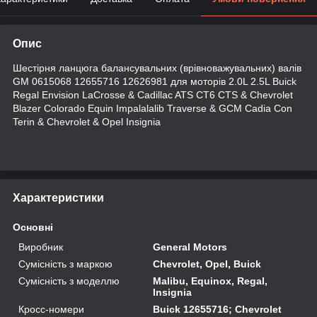
Опис
Шестірня ланцюга балансувальних (врівноважувальних) валів
GM 0615068 12655716 12626981 для моторів 2.0L 2.5L Buick
Regal Envision LaCrosse & Cadillac ATS CT6 CTS & Chevrolet
Blazer Colorado Equin Impalalalib Traverse & GCM Cadia Con
Terin & Chevrolet & Opel Insignia
Характеристики
Основні
Виробник
General Motors
Сумісність з маркою
Chevrolet, Opel, Buick
Сумісність з моделлю
Malibu, Equinox, Regal,
Insignia
Кросс-номери
Buick 12655716; Chevrolet