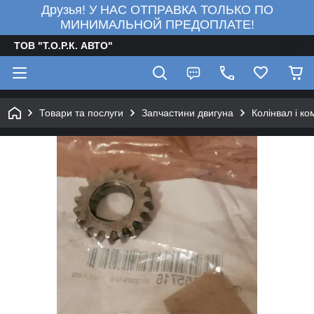
Друзья! У НАС ОТПРАВКА ТОЛЬКО ПО
МИНИМАЛЬНОЙ ПРЕДОПЛАТЕ!
ТОВ "Т.О.Р.К. АВТО"
Товари та послуги
Запчастини двигуна
Колінвал і к