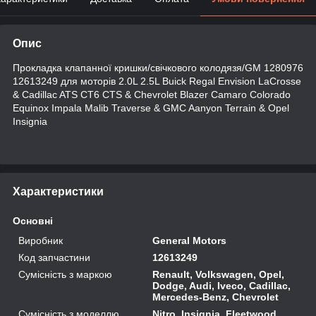
Опис
Прокладка клапанної кришки/свічкового колодязя/GM 1280976
12613249 для моторів 2.0L 2.5L Buick Regal Envision LaCrosse
& Cadillac ATS CT6 CTS & Chevrolet Blazer Camaro Colorado
Equinox Impala Malib Traverse & GMC Aanyon Terrain & Opel
Insignia
Характеристики
Основні
Виробник
General Motors
Код запчастини
12613249
Сумісність з маркою
Renault, Volkswagen, Opel,
Dodge, Audi, Iveco, Cadillac,
Mercedes-Benz, Chevrolet
Сумісність з моделлю
Nitro, Insignia, Fleetwood,