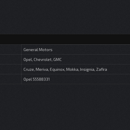
General Motors
Opel, Chevrolet, GMC
Cruze, Meriva, Equinox, Mokka, Insignia, Zafira
Opel 55588331