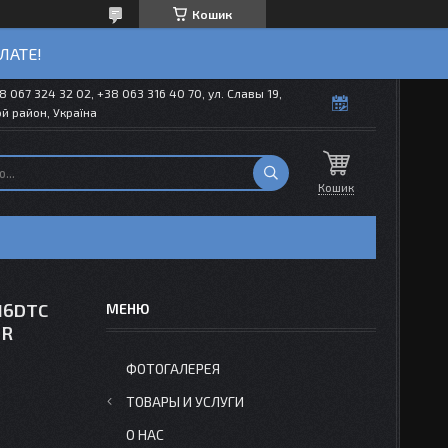
Кошик
ЛАТЕ!
8 067 324 32 02, +38 063 316 40 70, ул. Славы 19,
й район, Україна
Кошик
16DTC
TR
ФОТОГАЛЕРЕЯ
ТОВАРЫ И УСЛУГИ
О НАС