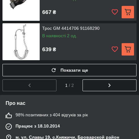
667
₴
Трос GM 4414706 91168290
В наявності 2 од.
639
₴
Показати ще
1
/ 2
Про нас
98% позитивних з 404 відгуків за рік
Працює з 18.10.2014
м. ул. Славы 19, с.Княжичи, Броварской район