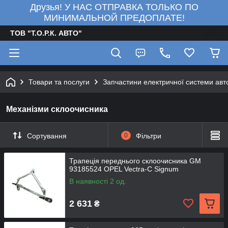
Друзья! У НАС ОТПРАВКА ТОЛЬКО ПО
МИНИМАЛЬНОЙ ПРЕДОПЛАТЕ!
ТОВ "Т.О.Р.К. АВТО"
Товари та послуги
Запчастини електричної системи авт
Механізми склоочисника
Сортування
0
Фільтри
Трапеція переднього склоочисника GM
93185524 OPEL Vectra-C Signum
В наявності 2 од.
2 631
₴