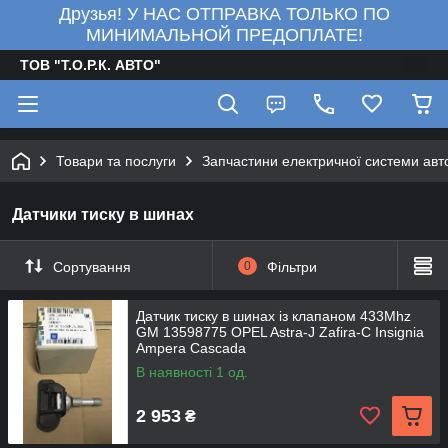
Друзья! У НАС ОТПРАВКА ТОЛЬКО ПО
МИНИМАЛЬНОЙ ПРЕДОПЛАТЕ!
ТОВ "Т.О.Р.К. АВТО"
Товари та послуги
Запчастини електричної системи авт
Датчики тиску в шинах
Сортування
0
Фільтри
Датчик тиску в шинах із клапаном 433Mhz
GM 13598775 OPEL Astra-J Zafira-C Insignia
Ampera Cascada
В наявності 1 од.
2 953
₴