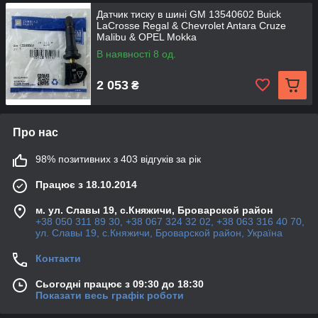
Датчик тиску в шині GM 13540602 Buick
LaCrosse Regal & Chevrolet Antara Cruze
Malibu & OPEL Mokka
В наявності 8 од.
2 053
₴
Про нас
98% позитивних з 403 відгуків за рік
Працює з 18.10.2014
м. ул. Славы 19, с.Княжичи, Броварской район
+38 050 311 89 30, +38 067 324 32 02, +38 063 316 40 70,
ул. Славы 19, с.Княжичи, Броварской район, Україна
Контакти
Сьогодні працює з 09:30 до 18:30
Показати весь графік роботи