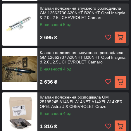
Клапан положення впускного розподілила
GM 12662736 A20NHT B20NHT Opel Insignia
& 2.0L 2.5L CHEVROLET Camaro
В наявності 5 од.
2 695
₴
Клапан положення випускного розподілила
GM 12662737 A20NHT B20NHT Opel Insignia
& 2.0L 2.5L CHEVROLET Camaro
В наявності 4 од.
2 636
₴
Клапан положення розподівала GM
25195245 A14NEL A14NET A14XEL A14XER
OPEL Astra-J & CHEVROLET Cruze
В наявності 4 од.
1 816
₴