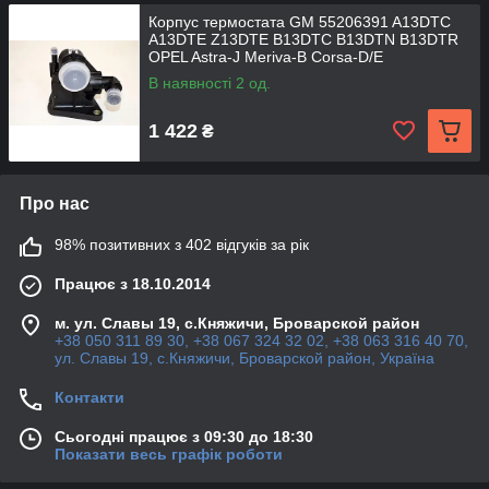
Корпус термостата GM 55206391 A13DTC
A13DTE Z13DTE B13DTC B13DTN B13DTR
OPEL Astra-J Meriva-B Corsa-D/E
В наявності 2 од.
1 422
₴
Про нас
98% позитивних з 402 відгуків за рік
Працює з 18.10.2014
м. ул. Славы 19, с.Княжичи, Броварской район
+38 050 311 89 30, +38 067 324 32 02, +38 063 316 40 70,
ул. Славы 19, с.Княжичи, Броварской район, Україна
Контакти
Сьогодні працює з 09:30 до 18:30
Показати весь графік роботи