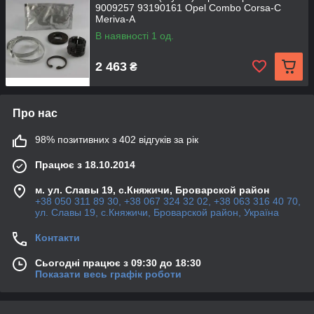
9009257 93190161 Opel Combo Corsa-C
Meriva-A
В наявності 1 од.
2 463
₴
Про нас
98% позитивних з 402 відгуків за рік
Працює з 18.10.2014
м. ул. Славы 19, с.Княжичи, Броварской район
+38 050 311 89 30, +38 067 324 32 02, +38 063 316 40 70,
ул. Славы 19, с.Княжичи, Броварской район, Україна
Контакти
Сьогодні працює з 09:30 до 18:30
Показати весь графік роботи