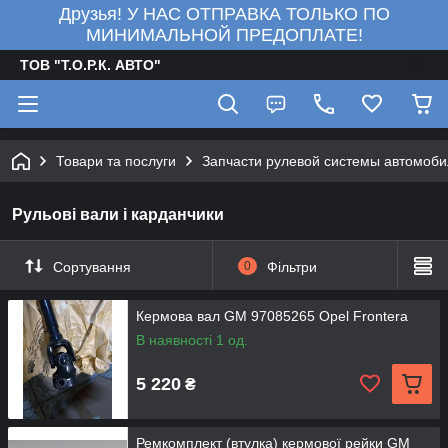
Друзья! У НАС ОТПРАВКА ТОЛЬКО ПО
МИНИМАЛЬНОЙ ПРЕДОПЛАТЕ!
ТОВ "Т.О.Р.К. АВТО"
Товари та послуги
Запчасти рулевой системы автомоб
Рульові вали і карданчики
Сортування
0
Фільтри
Кермова вал GM 97085265 Opel Frontera
В наявності 1 од.
5 220
₴
Ремкомплект (втулка) кермової рейки GM