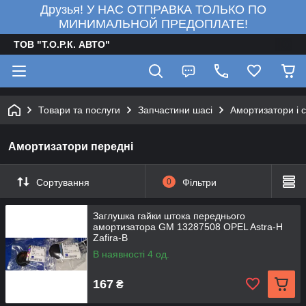
Друзья! У НАС ОТПРАВКА ТОЛЬКО ПО
МИНИМАЛЬНОЙ ПРЕДОПЛАТЕ!
ТОВ "Т.О.Р.К. АВТО"
Товари та послуги
Запчастини шасі
Амортизатори і с
Амортизатори передні
Сортування
0
Фільтри
Заглушка гайки штока переднього
амортизатора GM 13287508 OPEL Astra-H
Zafira-B
В наявності 4 од.
167
₴