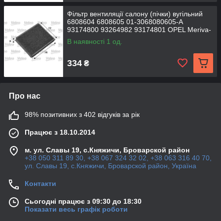
Фільтр вентиляції салону (пічки) вугільний
6808604 6808605 01-3068080605-A
93174800 93264982 93174801 OPEL Meriva-
A
В наявності 1 од.
334
₴
Про нас
98% позитивних з 402 відгуків за рік
Працює з 18.10.2014
м. ул. Славы 19, с.Княжичи, Броварской район
+38 050 311 89 30, +38 067 324 32 02, +38 063 316 40 70,
ул. Славы 19, с.Княжичи, Броварской район, Україна
Контакти
Сьогодні працює з 09:30 до 18:30
Показати весь графік роботи